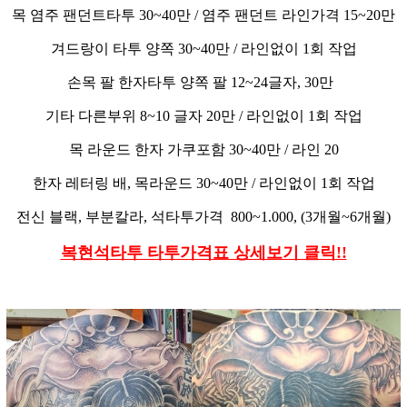
목 염주 팬던트타투 30~40만 / 염주 팬던트 라인가격 15~20만
겨드랑이 타투 양쪽 30~40만 / 라인없이 1회 작업
손목 팔 한자타투 양쪽 팔 12~24글자, 30만
기타 다른부위 8~10 글자 20만 / 라인없이 1회 작업
목 라운드 한자 가쿠포함 30~40만 / 라인 20
한자 레터링 배, 목라운드 30~40만 / 라인없이 1회 작업
전신 블랙, 부분칼라, 석타투가격 800~1.000, (3개월~6개월)
복현석타투 타투가격표 상세보기 클릭!!