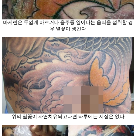
바세린은 두껍게 바르거나 음주등 열이나는 음식을 섭취할 경
우 열꽃이 생긴다
위의 열꽃이 자연치유되고나면 타투에는 지장은 없다