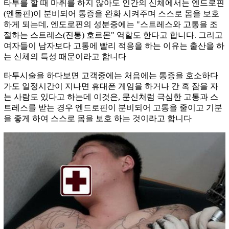
타투를 할 때 마취를 하지 않아도 인간의 신체에서는 엔드로핀
(엔돌핀)이 분비되어 통증을 완화 시켜주며 스스로 몸을 보호
하게 되는데, 엔도로핀의 성분중에는 "스트레스와 고통을 조
절하는 스트레스(진통) 호르몬" 역할도 한다고 합니다. 그리고
여자들이 남자보다 고통에 빨리 적응을 하는 이유는 출산을 하
는 신체의 특성 때문이라고 합니다
타투시술을 하다보면 고객중에는 처음에는 통증을 호소하다
가도 일정시간이 지나면 휴대폰 게임을 하거나 간 혹 잠을 자
는 사람도 있다고 하는데 이것은, 문신처럼 극심한 고통과 스
트레스를 받는 경우 엔드로핀이 분비되어 고통을 줄이고 기분
을 좋게 하여 스스로 몸을 보호 하는 것이라고 합니다