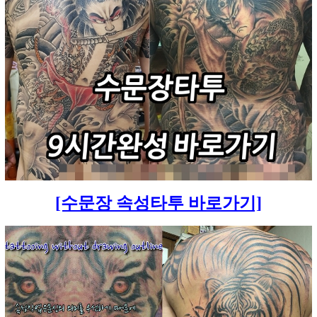
[수문장 속성타투 바로가기]