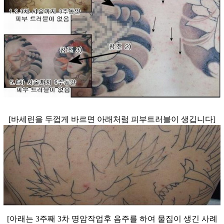
[바세린을 두껍게 바르면 아래처럼 피부트러블이 생깁니다]
[아래는 3주째 3차 명암작업후 음주를 하여 물집이 생긴 사례