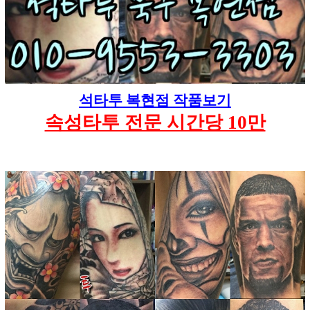
석타투 복현점 작품보기
속성타투 전문 시간당 10만