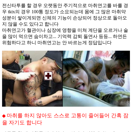
전신타투를 할 경우 오랫동안 주기적으로 마취연고를 바를 경
우 tktx의 경우 100통 정도가 소요되는데 몸에 그 많은 마취약
성분이 쌓이게되면 신체의 기능이 손상되어 정상으로 돌아오
지 않을 수도 있다고 합니다
마취연고가 혈관이나 심장에 영향을 미쳐 계단을 오르거나 술
을 많이 먹으면 숨이차고... 기억력 감퇴 돌연사 등등... 하연든
위험하다고 하니 마취연고는 안 바르는게 정답입니다
마취를 하지 않아도 스스로 고통이 줄어들어 간혹 잠
◆
을 자기도 합니다