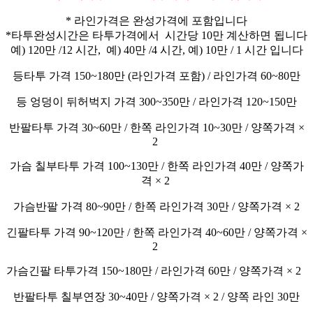
* 라인가격은 완성가격에 포함입니다
*타투완성시간은 타투가격에서 시간당 10만 계산하면 됩니다
예) 120만 /12 시간, 예) 40만 /4 시간, 예) 10만 / 1 시간 입니다
등타투 가격 150~180만 (라인가격 포함) / 라인가격 60~80만
등 엉덩이 뒤허벅지 가격 300~350만 / 라인가격 120~150만
반팔타투 가격 30~60만 / 한쪽 라인가격 10~30만 / 양쪽가격 ×
2
가슴 칠부타투 가격 100~130만 / 한쪽 라인가격 40만 / 양쪽가
격 × 2
가슴반팔 가격 80~90만 / 한쪽 라인가격 30만 / 양쪽가격 × 2
긴팔타투 가격 90~120만 / 한쪽 라인가격 40~60만 / 양쪽가격 ×
2
가슴긴팔 타투가격 150~180만 / 라인가격 60만 / 양쪽가격 × 2
반팔타투 칠부연장 30~40만 / 양쪽가격 × 2 / 양쪽 라인 30만