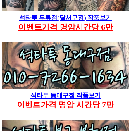
석타투 두류점(달서구점) 작품보기
이벤트가격 명암시간당 6만
석타투 동대구점 작품보기
이벤트가격 명암 시간당 7만